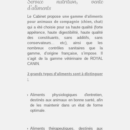
Service nutrition, vente
d'aliments
Le Cabinet propose
une gamme d’aliments
pour animaux de compagnie (chien, chat)
qui a été choisie pour sa haute qualité (forte
appétence, haute digestibilité, haute qualité
des constituants, sans additifs, sans
conservateurs... etc), ainsi que les
nombreux contrôles sanitaires que la
gamme, d’origine française, s’impose. Il
s’agit de la gamme vétérinaire de ROYAL
CANIN.
2 grands types d'aliments sont à distinguer
:
Aliments physiologiques d'entretien,
destinés aux animaux en bonne santé, afin
de les maintenir dans un état de forme
optimale.
Aliments thérapeutiques, destinés aux