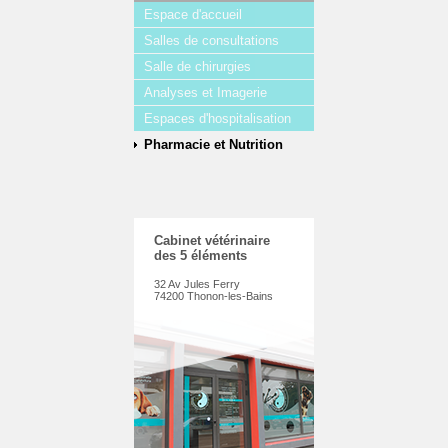
Espace d'accueil
Salles de consultations
Salle de chirurgies
Analyses et Imagerie
Espaces d'hospitalisation
Pharmacie et Nutrition
Cabinet vétérinaire
des 5 éléments
32 Av Jules Ferry
74200 Thonon-les-Bains