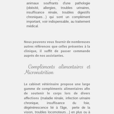
animaux souffrants d'une pathologie
(obésité, allergies, troubles urinaires,
insuffisance rénale, troubles digestifs
chroniques...) qui sont un complément
important, voir indispensable, au traitement
médical.
Nous pouvons vous fournir de nombreuses
autres références que celles présentes à la
clinique, il suffit de passer commande
auprès de nos assistantes.
Compléments alimentaires et
Micronutrition
Le cabinet vétérinaire propose une large
gamme de compléments alimentaires afin
de soutenir le corps lors de divers
(maladie rénale, infection urinaire
affections
chronique, insuffisance du foie,
dégénérescence lié à l'âge, perte de la
vision, troubles locomoteurs...) en plus ou à